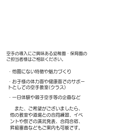
空手の導入にご興味ある幼稚園・保育園の
ご担当者様はご相談ください。
・他園にない特徴や魅力づくり
・お子様の体力面や健康面でのサポー
トとしての空手教室(クラス)
・一日体験や親子空手等の企画など
また、ご希望がございましたら、
他の教室や道場との合同練習、イベ
ントや祭での演武発表、合同合宿、
昇級審査などもご案内も可能です。