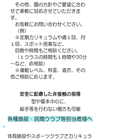
その他、園の方針やご要望に合わ
せて柔軟に対応させていただきま
す。
お気軽にお問い合わせください。
（例）
※
定期カリキュラムや週１回、月
１回、スポット授業など。
回数や時間もご相談ください。
（１クラスの時間も１時間や30分
～など、応相談）
※運動レベル、料金、道衣、その
他ご相談に応じます。
安全に配慮した非接触の指導
型や基本中心に
、
組手等を行わない稽古も可能
各種施設・民間クラブ等担当者様へ
体育施設やスポーツクラブでカリキュラ